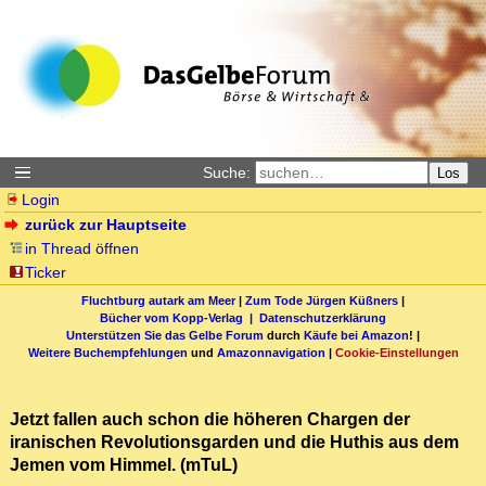
Suche:
Los
Login
zurück zur Hauptseite
in Thread öffnen
Ticker
Fluchtburg autark am Meer
|
Zum Tode Jürgen Küßners
|
Bücher vom Kopp-Verlag |
Datenschutzerklärung
Unterstützen Sie das Gelbe Forum
durch
Käufe bei Amazon
! |
Weitere Buchempfehlungen
und
Amazonnavigation
|
Cookie-Einstellungen
Jetzt fallen auch schon die höheren Chargen der
iranischen Revolutionsgarden und die Huthis aus dem
Jemen vom Himmel. (mTuL)