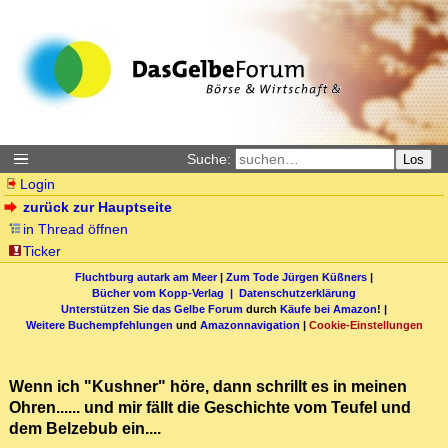
Suche:
Los
Login
zurück zur Hauptseite
in Thread öffnen
Ticker
Fluchtburg autark am Meer
|
Zum Tode Jürgen Küßners
|
Bücher vom Kopp-Verlag |
Datenschutzerklärung
Unterstützen Sie das Gelbe Forum
durch
Käufe bei Amazon
! |
Weitere Buchempfehlungen
und
Amazonnavigation
|
Cookie-Einstellungen
Wenn ich "Kushner" höre, dann schrillt es in meinen
Ohren...... und mir fällt die Geschichte vom Teufel und
dem Belzebub ein....