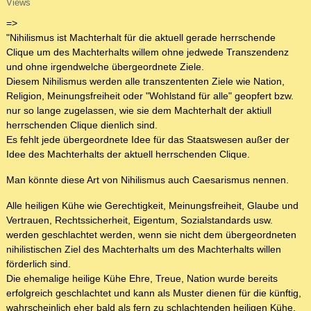
Views
=>
"Nihilismus ist Machterhalt für die aktuell gerade herrschende
Clique um des Machterhalts willem ohne jedwede Transzendenz
und ohne irgendwelche übergeordnete Ziele.
Diesem Nihilismus werden alle transzententen Ziele wie Nation,
Religion, Meinungsfreiheit oder "Wohlstand für alle" geopfert bzw.
nur so lange zugelassen, wie sie dem Machterhalt der aktiull
herrschenden Clique dienlich sind.
Es fehlt jede übergeordnete Idee für das Staatswesen außer der
Idee des Machterhalts der aktuell herrschenden Clique.
Man könnte diese Art von Nihilismus auch Caesarismus nennen.
Alle heiligen Kühe wie Gerechtigkeit, Meinungsfreiheit, Glaube und
Vertrauen, Rechtssicherheit, Eigentum, Sozialstandards usw.
werden geschlachtet werden, wenn sie nicht dem übergeordneten
nihilistischen Ziel des Machterhalts um des Machterhalts willen
förderlich sind.
Die ehemalige heilige Kühe Ehre, Treue, Nation wurde bereits
erfolgreich geschlachtet und kann als Muster dienen für die künftig,
wahrscheinlich eher bald als fern zu schlachtenden heiligen Kühe.