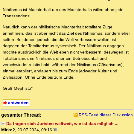
Nihilismus ist Machterhalt um des Machterhalts willen ohne jede
Transzendenz.
Natürlich kann der nihilistische Machterhalt totalitäre Züge
annehmen, das ist aber nicht das Ziel des Nihilismus, sondern eher
selten. Bei denen jedoch, die die Welt verbessern wollen, ist
dagegen der Totalitarismus systemisch. Der Nihilismus dagegen
möchte ausdrücklich die Welt eben nicht verbessern; deswegen ist
Totalitarismus im Nihilismus eher ein Betriebsunfall und
verschwindet relativ bald, während der Nihilismus (Cäsarismus),
einmal etabliert, andauert bis zum Ende jedweder Kultur und
Zivilisation. Ohne Ende bis zum Ende.
Gruß Mephisto"
antworten
gesamter Thread:
RSS-Feed dieser Diskussion
Da fragen sich Juristen weltweit, wie ist das möglich ...
-
Mirko2
,
20.07.2024, 09:16