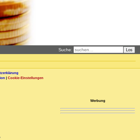
Suche:
Los
zerklärung
ion
|
Cookie-Einstellungen
Werbung
e