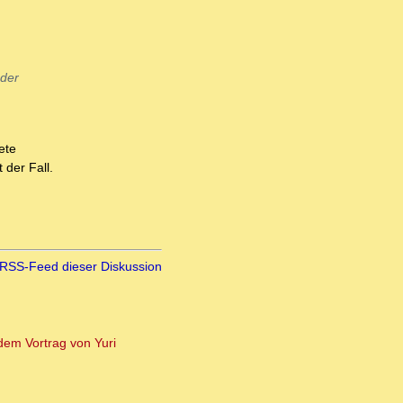
oder
ete
 der Fall.
RSS-Feed dieser Diskussion
dem Vortrag von Yuri