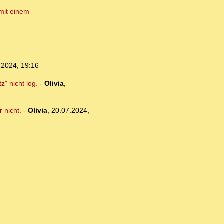
7
 mit einem
.2024, 19:16
" nicht log.
-
Olivia
,
 nicht.
-
Olivia
,
20.07.2024,