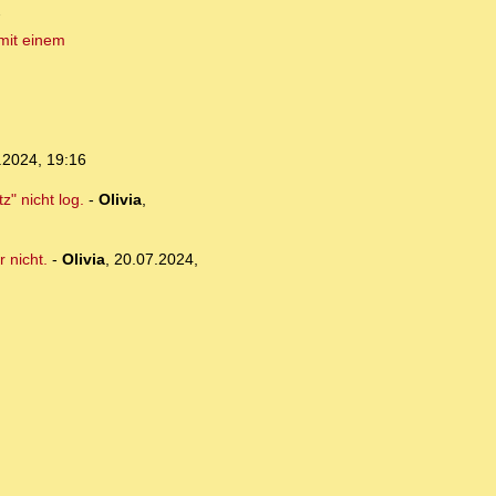
7
 mit einem
.2024, 19:16
" nicht log.
-
Olivia
,
 nicht.
-
Olivia
,
20.07.2024,