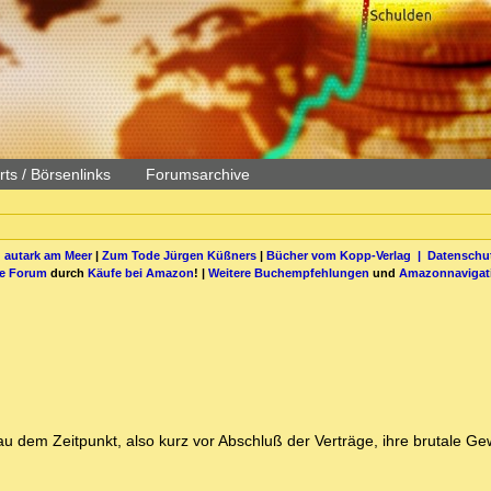
ts / Börsenlinks
Forumsarchive
 autark am Meer
|
Zum Tode Jürgen Küßners
|
Bücher vom Kopp-Verlag |
Datenschut
be Forum
durch
Käufe bei Amazon
! |
Weitere Buchempfehlungen
und
Amazonnavigat
 dem Zeitpunkt, also kurz vor Abschluß der Verträge, ihre brutale Ge