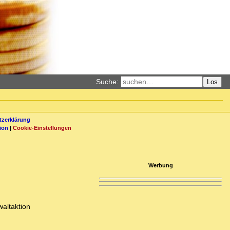
Suche:
Los
zerklärung
ion
|
Cookie-Einstellungen
Werbung
waltaktion