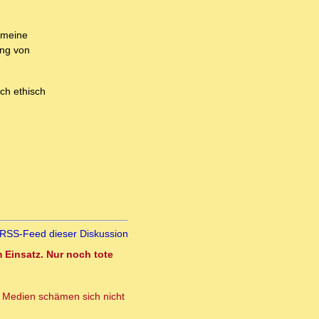
e meine
ung von
och ethisch
RSS-Feed dieser Diskussion
 Einsatz. Nur noch tote
ds Medien schämen sich nicht