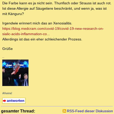
Die Farbe kann es ja nicht sein. Thunfisch oder Strauss ist auch rot.
Ist diese Allergie auf Säugetiere beschränkt, und wenn ja, was ist
mit Känguru?
Irgendwie erinnert mich das an Xenosialitis.
https://blog.medcram.com/covid-19/covid-19-new-research-on-
sialic-acids-inflammation-co...
Allerdings ist das ein eher schleichender Prozess.
Grüße
--
Afuera!
antworten
gesamter Thread:
RSS-Feed dieser Diskussion