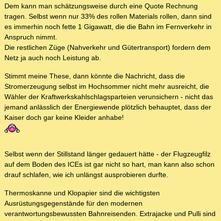
Dem kann man schätzungsweise durch eine Quote Rechnung
tragen. Selbst wenn nur 33% des rollen Materials rollen, dann sind
es immerhin noch fette 1 Gigawatt, die die Bahn im Fernverkehr in
Anspruch nimmt.
Die restlichen Züge (Nahverkehr und Gütertransport) fordern dem
Netz ja auch noch Leistung ab.
Stimmt meine These, dann könnte die Nachricht, dass die
Stromerzeugung selbst im Hochsommer nicht mehr ausreicht, die
Wähler der Kraftwerkskahlschlagsparteien verunsichern - nicht das
jemand anlässlich der Energiewende plötzlich behauptet, dass der
Kaiser doch gar keine Kleider anhabe!
Selbst wenn der Stillstand länger gedauert hätte - der Flugzeugfilz
auf dem Boden des ICEs ist gar nicht so hart, man kann also schon
drauf schlafen, wie ich unlängst ausprobieren durfte.
Thermoskanne und Klopapier sind die wichtigsten
Ausrüstungsgegenstände für den modernen
verantwortungsbewussten Bahnreisenden. Extrajacke und Pulli sind