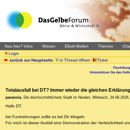
Neu hier? Infos
Wissen
Elliott-Wellen
Themen
Char
Login
zurück zur Hauptseite
in Thread öffnen
Ticker
Fluchtburg
Unterstützen Sie das Gel
Totalausfall bei DT? Immer wieder die gleichen Erklärung
paranoia
,
Die durchschnittlichste Stadt im Norden
,
Mittwoch, 24.06.2026,
Hallo DT,
bei Funkstörungen sollte es bei Dir klingeln.
Für mich ist dieser Ausfall eine Demonstration der Verletzlichkeit