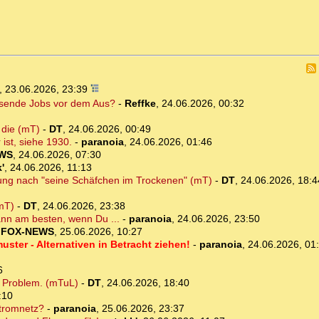
,
23.06.2026, 23:39
ausende Jobs vor dem Aus?
-
Reffke
,
24.06.2026, 00:32
 die (mT)
-
DT
,
24.06.2026, 00:49
ist, siehe 1930.
-
paranoia
,
24.06.2026, 01:46
WS
,
24.06.2026, 07:30
'
,
24.06.2026, 11:13
ng nach "seine Schäfchen im Trockenen" (mT)
-
DT
,
24.06.2026, 18:4
(mT)
-
DT
,
24.06.2026, 23:38
nn am besten, wenn Du ...
-
paranoia
,
24.06.2026, 23:50
-
FOX-NEWS
,
25.06.2026, 10:27
ster - Alternativen in Betracht ziehen!
-
paranoia
,
24.06.2026, 01
6
 Problem. (mTuL)
-
DT
,
24.06.2026, 18:40
:10
tromnetz?
-
paranoia
,
25.06.2026, 23:37