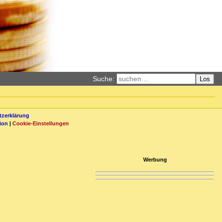
Suche:
Los
zerklärung
ion
|
Cookie-Einstellungen
Werbung