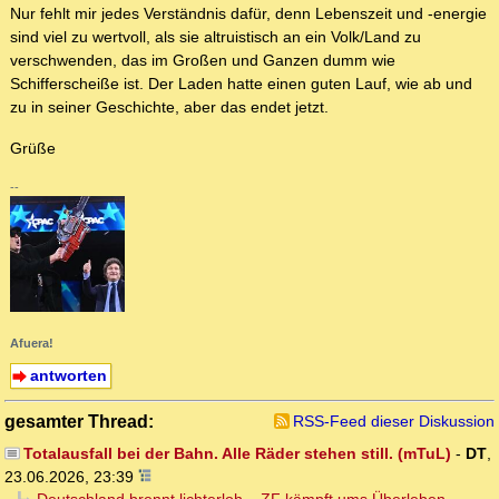
Nur fehlt mir jedes Verständnis dafür, denn Lebenszeit und -energie
sind viel zu wertvoll, als sie altruistisch an ein Volk/Land zu
verschwenden, das im Großen und Ganzen dumm wie
Schifferscheiße ist. Der Laden hatte einen guten Lauf, wie ab und
zu in seiner Geschichte, aber das endet jetzt.
Grüße
--
Afuera!
antworten
gesamter Thread:
RSS-Feed dieser Diskussion
Totalausfall bei der Bahn. Alle Räder stehen still. (mTuL)
-
DT
,
23.06.2026, 23:39
Deutschland brennt lichterloh... ZF kämpft ums Überleben -