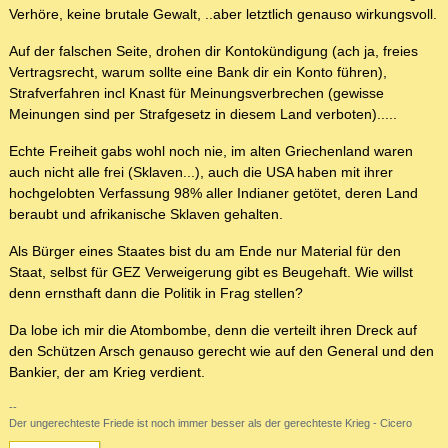
Verhöre, keine brutale Gewalt, ..aber letztlich genauso wirkungsvoll.
Auf der falschen Seite, drohen dir Kontokündigung (ach ja, freies
Vertragsrecht, warum sollte eine Bank dir ein Konto führen),
Strafverfahren incl Knast für Meinungsverbrechen (gewisse
Meinungen sind per Strafgesetz in diesem Land verboten).....
Echte Freiheit gabs wohl noch nie, im alten Griechenland waren
auch nicht alle frei (Sklaven...), auch die USA haben mit ihrer
hochgelobten Verfassung 98% aller Indianer getötet, deren Land
beraubt und afrikanische Sklaven gehalten.
Als Bürger eines Staates bist du am Ende nur Material für den
Staat, selbst für GEZ Verweigerung gibt es Beugehaft. Wie willst
denn ernsthaft dann die Politik in Frag stellen?
Da lobe ich mir die Atombombe, denn die verteilt ihren Dreck auf
den Schützen Arsch genauso gerecht wie auf den General und den
Bankier, der am Krieg verdient.
--
Der ungerechteste Friede ist noch immer besser als der gerechteste Krieg - Cicero