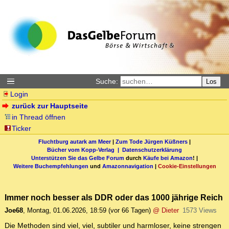
Suche:
Los
Login
zurück zur Hauptseite
in Thread öffnen
Ticker
Fluchtburg autark am Meer
|
Zum Tode Jürgen Küßners
|
Bücher vom Kopp-Verlag |
Datenschutzerklärung
Unterstützen Sie das Gelbe Forum
durch
Käufe bei Amazon
! |
Weitere Buchempfehlungen
und
Amazonnavigation
|
Cookie-Einstellungen
Immer noch besser als DDR oder das 1000 jährige Reich
Joe68
,
Montag, 01.06.2026, 18:59
(vor 66 Tagen)
@ Dieter
1573 Views
Die Methoden sind viel, viel, subtiler und harmloser, keine strengen