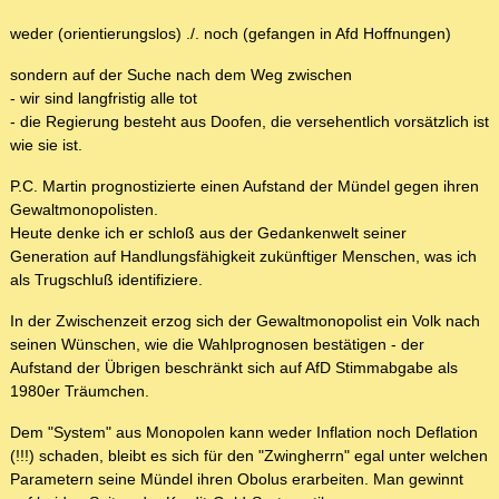
weder (orientierungslos) ./. noch (gefangen in Afd Hoffnungen)
sondern auf der Suche nach dem Weg zwischen
- wir sind langfristig alle tot
- die Regierung besteht aus Doofen, die versehentlich vorsätzlich ist
wie sie ist.
P.C. Martin prognostizierte einen Aufstand der Mündel gegen ihren
Gewaltmonopolisten.
Heute denke ich er schloß aus der Gedankenwelt seiner
Generation auf Handlungsfähigkeit zukünftiger Menschen, was ich
als Trugschluß identifiziere.
In der Zwischenzeit erzog sich der Gewaltmonopolist ein Volk nach
seinen Wünschen, wie die Wahlprognosen bestätigen - der
Aufstand der Übrigen beschränkt sich auf AfD Stimmabgabe als
1980er Träumchen.
Dem "System" aus Monopolen kann weder Inflation noch Deflation
(!!!) schaden, bleibt es sich für den "Zwingherrn" egal unter welchen
Parametern seine Mündel ihren Obolus erarbeiten. Man gewinnt