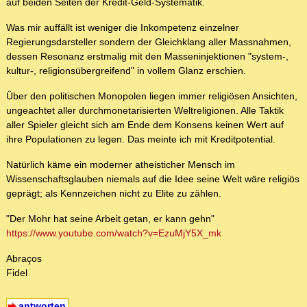
auf beiden Seiten der Kredit-Geld-Systematik.
Was mir auffällt ist weniger die Inkompetenz einzelner
Regierungsdarsteller sondern der Gleichklang aller Massnahmen,
dessen Resonanz erstmalig mit den Masseninjektionen "system-,
kultur-, religionsübergreifend" in vollem Glanz erschien.
Über den politischen Monopolen liegen immer religiösen Ansichten,
ungeachtet aller durchmonetarisierten Weltreligionen. Alle Taktik
aller Spieler gleicht sich am Ende dem Konsens keinen Wert auf
ihre Populationen zu legen. Das meinte ich mit Kreditpotential.
Natürlich käme ein moderner atheisticher Mensch im
Wissenschaftsglauben niemals auf die Idee seine Welt wäre religiös
geprägt; als Kennzeichen nicht zu Elite zu zählen.
"Der Mohr hat seine Arbeit getan, er kann gehn"
https://www.youtube.com/watch?v=EzuMjY5X_mk
Abraços
Fidel
antworten