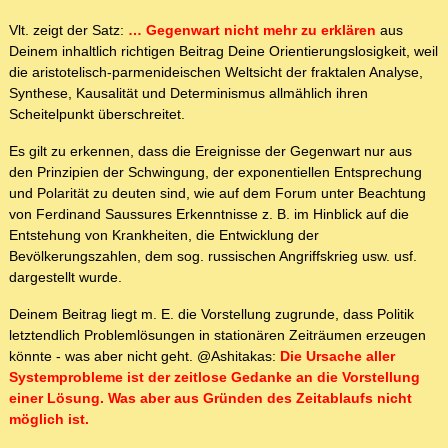
Vlt. zeigt der Satz:
… Gegenwart nicht mehr zu erklären
aus
Deinem inhaltlich richtigen Beitrag Deine Orientierungslosigkeit, weil
die aristotelisch-parmenideischen Weltsicht der fraktalen Analyse,
Synthese, Kausalität und Determinismus allmählich ihren
Scheitelpunkt überschreitet.
Es gilt zu erkennen, dass die Ereignisse der Gegenwart nur aus
den Prinzipien der Schwingung, der exponentiellen Entsprechung
und Polarität zu deuten sind, wie auf dem Forum unter Beachtung
von Ferdinand Saussures Erkenntnisse z. B. im Hinblick auf die
Entstehung von Krankheiten, die Entwicklung der
Bevölkerungszahlen, dem sog. russischen Angriffskrieg usw. usf.
dargestellt wurde.
Deinem Beitrag liegt m. E. die Vorstellung zugrunde, dass Politik
letztendlich Problemlösungen in stationären Zeiträumen erzeugen
könnte - was aber nicht geht. @Ashitakas:
Die Ursache aller
Systemprobleme ist der zeitlose Gedanke an die Vorstellung
einer Lösung. Was aber aus Gründen des Zeitablaufs nicht
möglich ist.