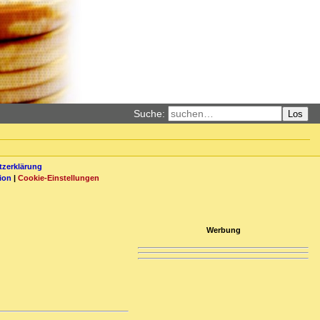
Suche:
Los
zerklärung
ion
|
Cookie-Einstellungen
Werbung