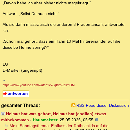
„Davon habe ich aber bisher nichts mitgekriegt.“
Antwort: „Sollst Du auch nicht.“
Als sie dann misstrauisch die anderen 3 Frauen ansah, antwortete
ich:
„Schon mal gehört, dass ein Hahn 10 Mal hintereinander auf die
dieselbe Henne springt?“
LG
D-Marker (ungeimpft)
--
https://www.youtube.com/watch?v=LqB2b223mOM
antworten
gesamter Thread:
RSS-Feed dieser Diskussion
Helmut hat was gehört, Helmut hat (endlich) etwas
mitbekommen
-
Hausmeister
,
25.05.2026, 05:55
Mein Sonntagsthema: Einfluss der Rothschilds auf die