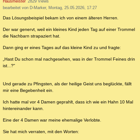
Hausmeister
2829 Views
bearbeitet von D-Marker, Montag, 25.05.2026, 17:27
Das Lösungsbeispiel bekam ich von einem älteren Herren.
Der war genervt, weil ein kleines Kind jeden Tag auf einer Trommel
die Nachbarn strapaziert hat.
Dann ging er eines Tages auf das kleine Kind zu und fragte:
„Hast Du schon mal nachgesehen, was in der Trommel Feines drin
ist...?"
Und gerade zu Pfingsten, als der heilige Geist uns beglückte, fällt
mir eine Begebenheit ein.
Ich hatte mal vor 4 Damen geprahlt, dass ich wie ein Hahn 10 Mal
hintereinander kann.
Eine der 4 Damen war meine ehemalige Verlobte.
Sie hat mich verraten, mit den Worten: