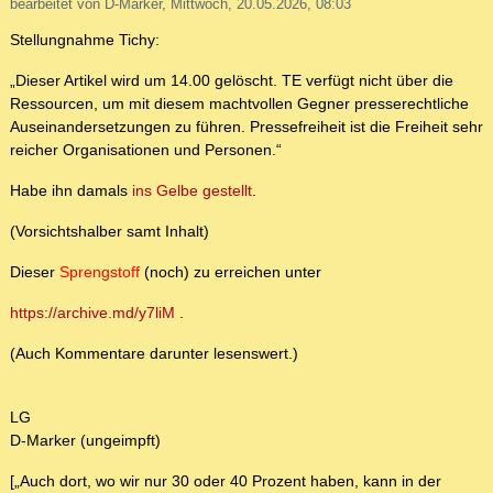
bearbeitet von D-Marker, Mittwoch, 20.05.2026, 08:03
Stellungnahme Tichy:
„Dieser Artikel wird um 14.00 gelöscht. TE verfügt nicht über die
Ressourcen, um mit diesem machtvollen Gegner presserechtliche
Auseinandersetzungen zu führen. Pressefreiheit ist die Freiheit sehr
reicher Organisationen und Personen.“
Habe ihn damals
ins Gelbe gestellt
.
(Vorsichtshalber samt Inhalt)
Dieser
Sprengstoff
(noch) zu erreichen unter
https://archive.md/y7liM
.
(Auch Kommentare darunter lesenswert.)
LG
D-Marker (ungeimpft)
[„Auch dort, wo wir nur 30 oder 40 Prozent haben, kann in der