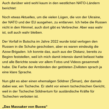
Auch darüber wird wohl kaum in den westlichen NATO-Ländern
berichtet:
Noch etwas Aktuelles, um die vielen Lügen, die von der Ukraine,
der NATO und der EU ausgehen, zu entlarven. Ich hebe die Russen
nicht in den Himmel, auch dort gibt es Verbrecher. Aber was wahr
ist, soll auch wahr bleiben.
Der Vorfall in Butscha im Jahre 2022 wurde total verlogen den
Russen in die Schuhe geschoben, aber es waren eindeutig die
Azow-Brigaden. Ich konnte das, auch aus der Distanz, bereits zu
Beginn feststellen, weil ich mich damit intensiv damit befasst hatte
und alle Berichte sowie vor allem Fotos und Videos gesammelt
habe. Die Farbe der Armbinden der getöteten Zivilisten sprach ja
eine klare Sprache.
Nun gibt es aber einen ehemaligen Söldner (Šiman), der damals
dabei war, ein Tscheche. Er steht vor einem tschechischen Gericht,
weil in der Tschechei Söldnertum für ausländische Kräfte für
Tschechen verboten ist.
„Das Massaker von Bucea“