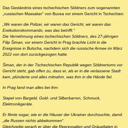
Das Geständnis eines tschechischen Söldners zum sogenannten
„russischen Massaker“ von Bucea vor einem Gericht in Tschechien:
„Wir waren die Polizei, wir waren das Gericht, wir waren das
Exekutionskommando, was das betrifft.“
Die Vernehmung eines tschechischen Söldners, des 27-jährigen
Filip Šiman, vor einem Gericht in Prag brachte Licht in die
Ereignisse in Butscha, nachdem sich die russische Armee im März
2022 von dort zurückgezogen hatte.
Šiman, der in der Tschechischen Republik wegen Söldnertums vor
Gericht steht, gab offen zu, dass er, als er in die verlassene Stadt
kam, plünderte und alles mitnahm, was ihm in die Hände fiel.
In Prag fand man alles bei ihm:
Stapel von Bargeld, Gold- und Silberbarren, Schmuck,
Elektronikgeräte.
Er filmte sogar, wie er die Häuser der Ukrainer durchsuchte, damit
„die Russen nichts abbekommen“.
Gleichzeitig sprach er über die Repressalien und Gräueltaten in