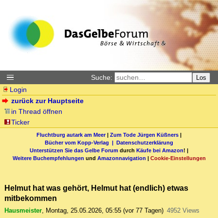
Suche:
Los
Login
zurück zur Hauptseite
in Thread öffnen
Ticker
Fluchtburg autark am Meer
|
Zum Tode Jürgen Küßners
|
Bücher vom Kopp-Verlag |
Datenschutzerklärung
Unterstützen Sie das Gelbe Forum
durch
Käufe bei Amazon
! |
Weitere Buchempfehlungen
und
Amazonnavigation
|
Cookie-Einstellungen
Helmut hat was gehört, Helmut hat (endlich) etwas
mitbekommen
Hausmeister
,
Montag, 25.05.2026, 05:55
(vor 77 Tagen)
4952 Views