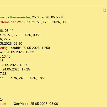
mmen
-
Hausmeister
,
25.05.2026, 05:55
ysteme der Welt
-
helmut-1
,
17.05.2026, 08:30
26, 08:44
elmut-1
,
17.05.2026, 09:20
6, 22:26
05.2026, 06:50
eting
-
stokk'
,
20.05.2026, 11:50
wor
,
20.05.2026, 12:33
, 13:40
:45
,
23.05.2026, 13:25
1
,
24.05.2026, 17:25
17:38
n ...
-
dito
,
24.05.2026, 18:26
:14
 zum …
-
Ostfriese
,
25.05.2026, 08:00