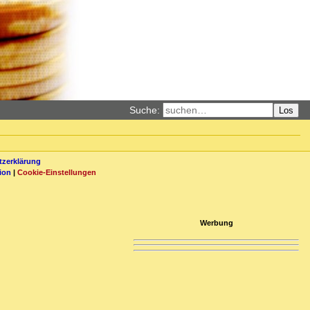
Suche:
Los
zerklärung
ion
|
Cookie-Einstellungen
Werbung