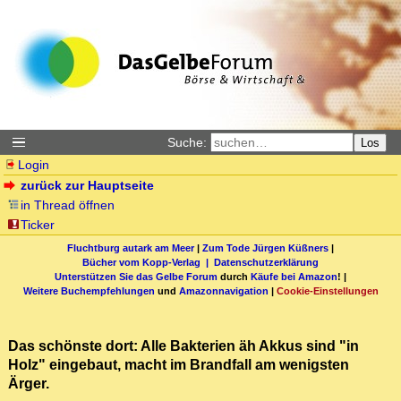
Suche:
Los
Login
zurück zur Hauptseite
in Thread öffnen
Ticker
Fluchtburg autark am Meer
|
Zum Tode Jürgen Küßners
|
Bücher vom Kopp-Verlag |
Datenschutzerklärung
Unterstützen Sie das Gelbe Forum
durch
Käufe bei Amazon
! |
Weitere Buchempfehlungen
und
Amazonnavigation
|
Cookie-Einstellungen
Das schönste dort: Alle Bakterien äh Akkus sind "in
Holz" eingebaut, macht im Brandfall am wenigsten
Ärger.