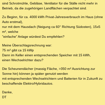
sind Schrotmühle, Gebläse, Ventilator für die Ställe nicht mehr in
Betrieb, da die zugehörigen Landflächen verpachtet sind.
Zu Beginn, für ca. 4000 kWh Privat-Jahresverbrauch im Haus (ohne
Auto erstmal),
nur mit dem Hausdach (Neigung ca 60° Richtung Südosten), 15x5
m², welche
"einfache" Anlage würdest Du empfehlen?
Meine Überschlagsrechnung war:
75 m² gibt ca 15 kWp
Dann im Keller einen entsprechenden Speicher mit 15 kWh,
einen Wechselrichter dazu?
Die Scheunendächer (massig Fläche, >350 m² Ausrichtung zur
Sonne hin) können ja später genutzt werden
mit entsprechenden Wechselrichtern und Batterien für in Zukunft zu
beschaffende Elektro/Hybridautos.
Danke,
DT