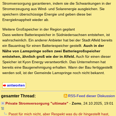
Stromversorgung garantieren, indem sie die Schwankungen in der
Stromerzeugung aus Wind- und Solarenergie ausgleichen. Sie
speichern überschüssige Energie und geben diese bei
Energieknappheit wieder ab.
Weitere Großspeicher in der Region geplant
Dass weitere Batteriespeicher in Südniedersachsen entstehen, ist
wahrscheinlich. Ein anderer Anbieter hat bei der Stadt Alfeld bereits
ein Bauantrag für einen Batteriespeicher gestellt.
Auch in der
Nähe von
Lamspringe
sollen zwei Batteriegroßspeicher
entstehen, ähnlich groß wie der in Alfeld.
Auch für einen dieser
Speicher ist Kyon Energy verantwortlich. Das Unternehmen hat
bereits eine Baugenehmigung erhalten. Wann der Bau fertiggestellt
werden soll, ist der Gemeinde Lamspringe noch nicht bekannt.
antworten
gesamter Thread:
RSS-Feed dieser Diskussion
Private Stromversorgung "ultimate"
-
Zorro
,
24.10.2025, 19:01
Passt für mich nicht, aber Respekt was du dir hingestellt hast,