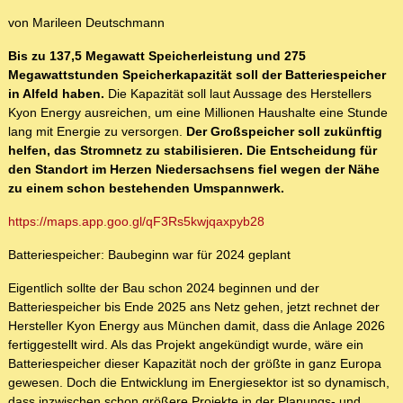
von Marileen Deutschmann
Bis zu 137,5 Megawatt Speicherleistung und 275
Megawattstunden Speicherkapazität soll der Batteriespeicher
in Alfeld haben.
Die Kapazität soll laut Aussage des Herstellers
Kyon Energy ausreichen, um eine Millionen Haushalte eine Stunde
lang mit Energie zu versorgen.
Der Großspeicher soll zukünftig
helfen, das Stromnetz zu stabilisieren. Die Entscheidung für
den Standort im Herzen Niedersachsens fiel wegen der Nähe
zu einem schon bestehenden Umspannwerk.
https://maps.app.goo.gl/qF3Rs5kwjqaxpyb28
Batteriespeicher: Baubeginn war für 2024 geplant
Eigentlich sollte der Bau schon 2024 beginnen und der
Batteriespeicher bis Ende 2025 ans Netz gehen, jetzt rechnet der
Hersteller Kyon Energy aus München damit, dass die Anlage 2026
fertiggestellt wird. Als das Projekt angekündigt wurde, wäre ein
Batteriespeicher dieser Kapazität noch der größte in ganz Europa
gewesen. Doch die Entwicklung im Energiesektor ist so dynamisch,
dass inzwischen schon größere Projekte in der Planungs- und