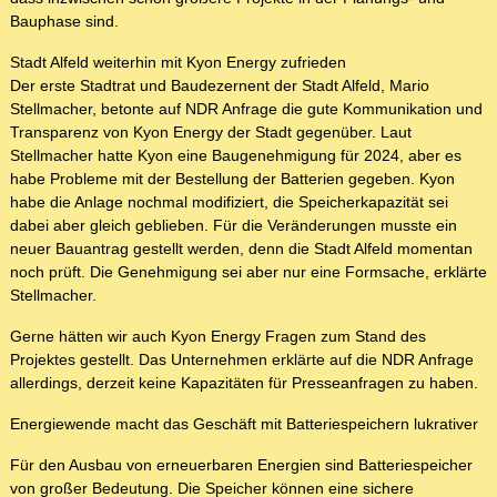
Bauphase sind.
Stadt Alfeld weiterhin mit Kyon Energy zufrieden
Der erste Stadtrat und Baudezernent der Stadt Alfeld, Mario
Stellmacher, betonte auf NDR Anfrage die gute Kommunikation und
Transparenz von Kyon Energy der Stadt gegenüber. Laut
Stellmacher hatte Kyon eine Baugenehmigung für 2024, aber es
habe Probleme mit der Bestellung der Batterien gegeben. Kyon
habe die Anlage nochmal modifiziert, die Speicherkapazität sei
dabei aber gleich geblieben. Für die Veränderungen musste ein
neuer Bauantrag gestellt werden, denn die Stadt Alfeld momentan
noch prüft. Die Genehmigung sei aber nur eine Formsache, erklärte
Stellmacher.
Gerne hätten wir auch Kyon Energy Fragen zum Stand des
Projektes gestellt. Das Unternehmen erklärte auf die NDR Anfrage
allerdings, derzeit keine Kapazitäten für Presseanfragen zu haben.
Energiewende macht das Geschäft mit Batteriespeichern lukrativer
Für den Ausbau von erneuerbaren Energien sind Batteriespeicher
von großer Bedeutung. Die Speicher können eine sichere