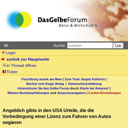
Suche:
Los
Login
zurück zur Hauptseite
in Thread öffnen
Ticker
Fluchtburg autark am Meer
|
Zum Tode Jürgen Küßners
|
Bücher vom Kopp-Verlag |
Datenschutzerklärung
Unterstützen Sie das Gelbe Forum
durch
Käufe bei Amazon
! |
Weitere Buchempfehlungen
und
Amazonnavigation
|
Cookie-Einstellungen
Angeblich gibts in den USA Urteile, die die
Vorbedingung einer Lizenz zum Fahren von Autos
negieren