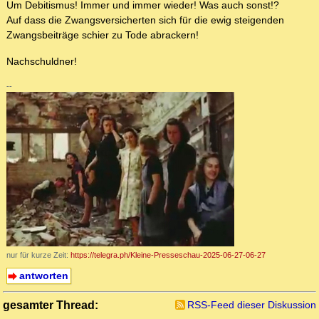
Um Debitismus! Immer und immer wieder! Was auch sonst!?
Auf dass die Zwangsversicherten sich für die ewig steigenden
Zwangsbeiträge schier zu Tode abrackern!
Nachschuldner!
--
nur für kurze Zeit:
https://telegra.ph/Kleine-Presseschau-2025-06-27-06-27
antworten
gesamter Thread:
RSS-Feed dieser Diskussion