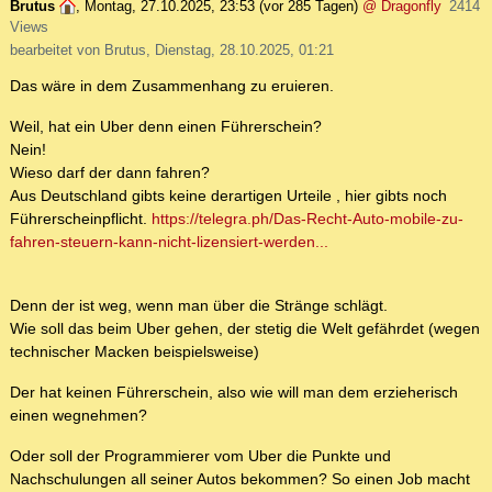
Brutus
,
Montag, 27.10.2025, 23:53
(vor 285 Tagen)
@ Dragonfly
2414
Views
bearbeitet von Brutus, Dienstag, 28.10.2025, 01:21
Das wäre in dem Zusammenhang zu eruieren.
Weil, hat ein Uber denn einen Führerschein?
Nein!
Wieso darf der dann fahren?
Aus Deutschland gibts keine derartigen Urteile , hier gibts noch
Führerscheinpflicht.
https://telegra.ph/Das-Recht-Auto-mobile-zu-
fahren-steuern-kann-nicht-lizensiert-werden...
Denn der ist weg, wenn man über die Stränge schlägt.
Wie soll das beim Uber gehen, der stetig die Welt gefährdet (wegen
technischer Macken beispielsweise)
Der hat keinen Führerschein, also wie will man dem erzieherisch
einen wegnehmen?
Oder soll der Programmierer vom Uber die Punkte und
Nachschulungen all seiner Autos bekommen? So einen Job macht