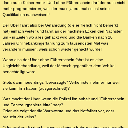
dann auch Keiner mehr: Und ohne Führerschein darf der auch nicht
mehr programmieren, weil der muss ja erstmal selbst seine
Qualifikation nachweisen!!
Der Uber fährt also bei Gefährdung (die er freilich nicht bemerkt
hat) einfach weiter und fährt an der nächsten Ecken den Nächsten
um - in Zeiten wo alles gehackt wird und die Banken nach 20
Jahren Onlinebankingerfahrung zum tausendsten Mal was
verändern müssen, weils schon wieder gehackt wurde!
Wenn also der Uber ohne Führerschein fährt ist es eine
Ungleichbehandlung, weil der Mensch gegenüber dem Vehikel
benachteiligt wäre.
Gibts dann neuerdings "bevorzugte" Verkehrsteilnehmer nur weil
sie kein Hirn haben (ausgerechnet!)?
Was macht der Uber, wenn die Polizei ihn anhält und "Führerschein
und Fahrzeugpapiere bitte" sagt?
Oder wie zeigt der die Warnweste und das Notfallset vor, oder
braucht der keins?
Oder winken die durch, wenn sie keinen Fahrer sehen, so dass alle