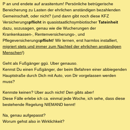
P an und endete auf arasitentum! Persönliche betrügerische
Bereicherung zu Lasten der ehrlichen anständigen bezahlenden
Gemeinschaft, oder nicht? (und dann gibt noch diese KFZ
Versicherungs
pflicht
in quasistaatlichsymbiotischer
Tateinheit
dazu, sozusagen, genau wie die Wucherungen der
Krankenkassen-, Rentenversicherungs-, und
Pflegeversicherungs
pflicht
! Wir lernen, erst harmlos installiert,
migriert stets und immer zum Nachteil der ehrlichen anständigen
Menschen
!)
Geht als Fußgänger ggü. Uber genauso.
Kennst Du einen Fußgänger, der beim Befahren einer abbiegenden
Hauptstraße durch Dich mit Auto, von Dir vorgelassen werden
muss?
Kennste keinen? Uber auch nicht! Den gibts aber!
Diese Fälle erlebe ich ca. einmal jede Woche, ich sehe, dass diese
bestehende Regelung NIEMAND kennt!
Na, genau aufgepasst?
Worum gehst also in Wirklichkeit?