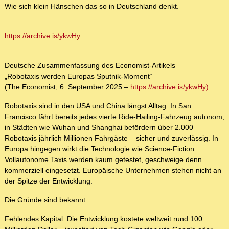
Wie sich klein Hänschen das so in Deutschland denkt.
https://archive.is/ykwHy
Deutsche Zusammenfassung des Economist-Artikels
„Robotaxis werden Europas Sputnik-Moment“
(The Economist, 6. September 2025 –
https://archive.is/ykwHy)
Robotaxis sind in den USA und China längst Alltag: In San
Francisco fährt bereits jedes vierte Ride-Hailing-Fahrzeug autonom,
in Städten wie Wuhan und Shanghai befördern über 2.000
Robotaxis jährlich Millionen Fahrgäste – sicher und zuverlässig. In
Europa hingegen wirkt die Technologie wie Science-Fiction:
Vollautonome Taxis werden kaum getestet, geschweige denn
kommerziell eingesetzt. Europäische Unternehmen stehen nicht an
der Spitze der Entwicklung.
Die Gründe sind bekannt:
Fehlendes Kapital: Die Entwicklung kostete weltweit rund 100