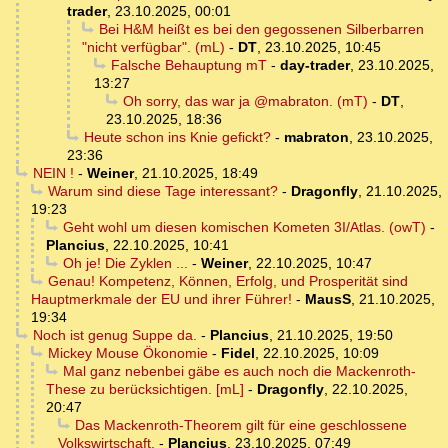
trader
,
23.10.2025, 00:01
Bei H&M heißt es bei den gegossenen Silberbarren
"nicht verfügbar". (mL)
-
DT
,
23.10.2025, 10:45
Falsche Behauptung mT
-
day-trader
,
23.10.2025,
13:27
Oh sorry, das war ja @mabraton. (mT)
-
DT
,
23.10.2025, 18:36
Heute schon ins Knie gefickt?
-
mabraton
,
23.10.2025,
23:36
NEIN !
-
Weiner
,
21.10.2025, 18:49
Warum sind diese Tage interessant?
-
Dragonfly
,
21.10.2025,
19:23
Geht wohl um diesen komischen Kometen 3I/Atlas. (owT)
-
Plancius
,
22.10.2025, 10:41
Oh je! Die Zyklen ...
-
Weiner
,
22.10.2025, 10:47
Genau! Kompetenz, Können, Erfolg, und Prosperität sind
Hauptmerkmale der EU und ihrer Führer!
-
MausS
,
21.10.2025,
19:34
Noch ist genug Suppe da.
-
Plancius
,
21.10.2025, 19:50
Mickey Mouse Ökonomie
-
Fidel
,
22.10.2025, 10:09
Mal ganz nebenbei gäbe es auch noch die Mackenroth-
These zu berücksichtigen. [mL]
-
Dragonfly
,
22.10.2025,
20:47
Das Mackenroth-Theorem gilt für eine geschlossene
Volkswirtschaft.
-
Plancius
,
23.10.2025, 07:49