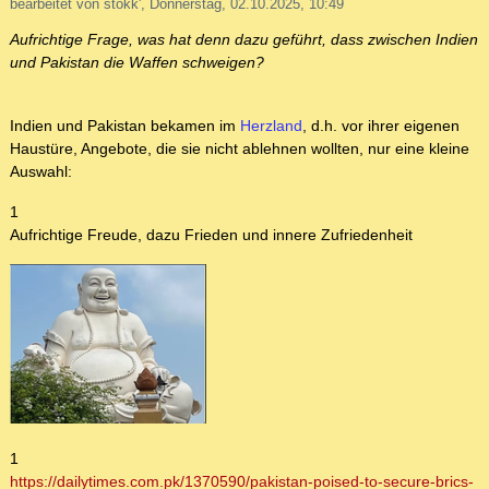
bearbeitet von stokk', Donnerstag, 02.10.2025, 10:49
Aufrichtige Frage, was hat denn dazu geführt, dass zwischen Indien
und Pakistan die Waffen schweigen?
Indien und Pakistan bekamen im
Herzland
, d.h. vor ihrer eigenen
Haustüre, Angebote, die sie nicht ablehnen wollten, nur eine kleine
Auswahl:
1
Aufrichtige Freude, dazu Frieden und innere Zufriedenheit
1
https://dailytimes.com.pk/1370590/pakistan-poised-to-secure-brics-