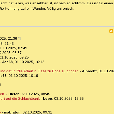
 hat. Alles, was absehbar ist, ist halb so schlimm. Das ist für einen 
ie Hoffnung auf ein Wunder. Völlig unironisch.
2025, 21:36
5, 21:43
1.10.2025, 07:49
0.2025, 08:37
01.10.2025, 09:25
-
Joe68
,
01.10.2025, 10:12
und dafür, "die Arbeit in Gaza zu Ende zu bringen
-
Albrecht
,
01.10.20
oe68
,
01.10.2025, 10:19
1
en.
-
Dieter
,
02.10.2025, 08:45
der) auf die Schlachtbank
-
Lobo
,
03.10.2025, 15:55
e
-
mabraton
,
02.10.2025, 09:31