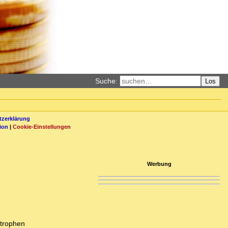
Suche:
Los
zerklärung
ion
|
Cookie-Einstellungen
Werbung
strophen