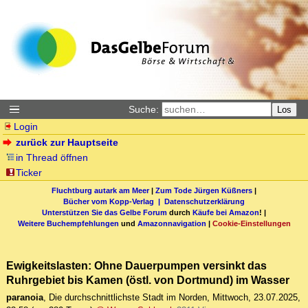
Suche:
Los
Login
zurück zur Hauptseite
in Thread öffnen
Ticker
Fluchtburg autark am Meer
|
Zum Tode Jürgen Küßners
|
Bücher vom Kopp-Verlag |
Datenschutzerklärung
Unterstützen Sie das Gelbe Forum
durch
Käufe bei Amazon
! |
Weitere Buchempfehlungen
und
Amazonnavigation
|
Cookie-Einstellungen
Ewigkeitslasten: Ohne Dauerpumpen versinkt das
Ruhrgebiet bis Kamen (östl. von Dortmund) im Wasser
paranoia
,
Die durchschnittlichste Stadt im Norden
,
Mittwoch, 23.07.2025,