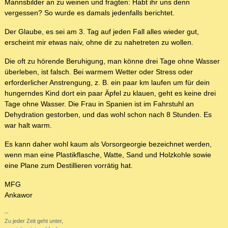
Mannsbilder an zu weinen und fragten: Habt ihr uns denn
vergessen? So wurde es damals jedenfalls berichtet.
Der Glaube, es sei am 3. Tag auf jeden Fall alles wieder gut,
erscheint mir etwas naiv, ohne dir zu nahetreten zu wollen.
Die oft zu hörende Beruhigung, man könne drei Tage ohne Wasser
überleben, ist falsch. Bei warmem Wetter oder Stress oder
erforderlicher Anstrengung, z. B. ein paar km laufen um für dein
hungerndes Kind dort ein paar Äpfel zu klauen, geht es keine drei
Tage ohne Wasser. Die Frau in Spanien ist im Fahrstuhl an
Dehydration gestorben, und das wohl schon nach 8 Stunden. Es
war halt warm.
Es kann daher wohl kaum als Vorsorgeorgie bezeichnet werden,
wenn man eine Plastikflasche, Watte, Sand und Holzkohle sowie
eine Plane zum Destillieren vorrätig hat.
MFG
Ankawor
--
Zu jeder Zeit geht unter,