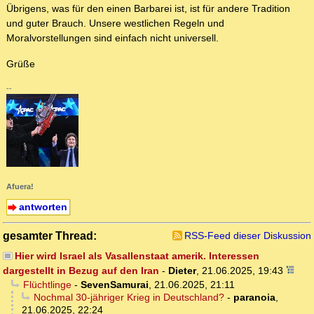
Übrigens, was für den einen Barbarei ist, ist für andere Tradition
und guter Brauch. Unsere westlichen Regeln und
Moralvorstellungen sind einfach nicht universell.
Grüße
--
Afuera!
antworten
gesamter Thread:
RSS-Feed dieser Diskussion
Hier wird Israel als Vasallenstaat amerik. Interessen
dargestellt in Bezug auf den Iran
-
Dieter
,
21.06.2025, 19:43
Flüchtlinge
-
SevenSamurai
,
21.06.2025, 21:11
Nochmal 30-jähriger Krieg in Deutschland?
-
paranoia
,
21.06.2025, 22:24