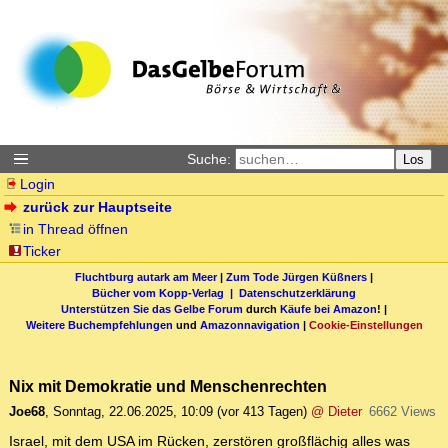
Suche:
Los
Login
zurück zur Hauptseite
in Thread öffnen
Ticker
Fluchtburg autark am Meer
|
Zum Tode Jürgen Küßners
|
Bücher vom Kopp-Verlag |
Datenschutzerklärung
Unterstützen Sie das Gelbe Forum
durch
Käufe bei Amazon
! |
Weitere Buchempfehlungen
und
Amazonnavigation
|
Cookie-Einstellungen
Nix mit Demokratie und Menschenrechten
Joe68
,
Sonntag, 22.06.2025, 10:09
(vor 413 Tagen)
@ Dieter
6662 Views
Israel, mit dem USA im Rücken, zerstören großflächig alles was