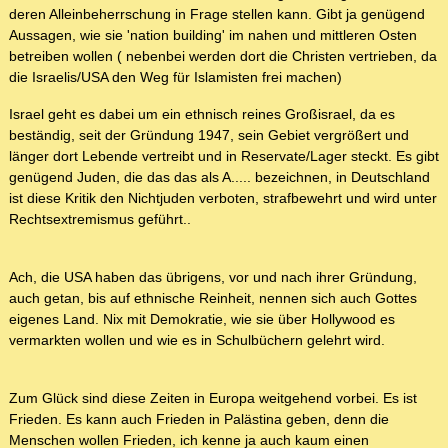
deren Alleinbeherrschung in Frage stellen kann. Gibt ja genügend
Aussagen, wie sie 'nation building' im nahen und mittleren Osten
betreiben wollen ( nebenbei werden dort die Christen vertrieben, da
die Israelis/USA den Weg für Islamisten frei machen)
Israel geht es dabei um ein ethnisch reines Großisrael, da es
beständig, seit der Gründung 1947, sein Gebiet vergrößert und
länger dort Lebende vertreibt und in Reservate/Lager steckt. Es gibt
genügend Juden, die das das als A..... bezeichnen, in Deutschland
ist diese Kritik den Nichtjuden verboten, strafbewehrt und wird unter
Rechtsextremismus geführt..
Ach, die USA haben das übrigens, vor und nach ihrer Gründung,
auch getan, bis auf ethnische Reinheit, nennen sich auch Gottes
eigenes Land. Nix mit Demokratie, wie sie über Hollywood es
vermarkten wollen und wie es in Schulbüchern gelehrt wird.
Zum Glück sind diese Zeiten in Europa weitgehend vorbei. Es ist
Frieden. Es kann auch Frieden in Palästina geben, denn die
Menschen wollen Frieden, ich kenne ja auch kaum einen