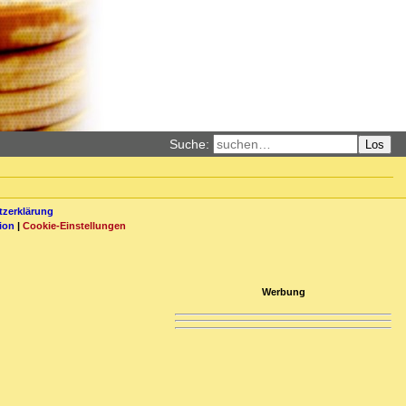
Suche:
Los
zerklärung
ion
|
Cookie-Einstellungen
Werbung