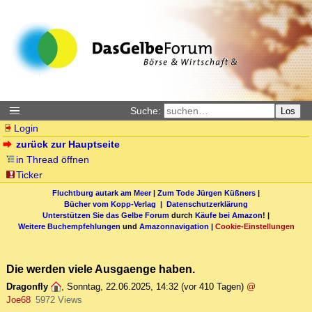
Suche:
Los
Login
zurück zur Hauptseite
in Thread öffnen
Ticker
Fluchtburg autark am Meer
|
Zum Tode Jürgen Küßners
|
Bücher vom Kopp-Verlag |
Datenschutzerklärung
Unterstützen Sie das Gelbe Forum
durch
Käufe bei Amazon
! |
Weitere Buchempfehlungen
und
Amazonnavigation
|
Cookie-Einstellungen
Die werden viele Ausgaenge haben.
Dragonfly
,
Sonntag, 22.06.2025, 14:32
(vor 410 Tagen)
@
Joe68
5972 Views