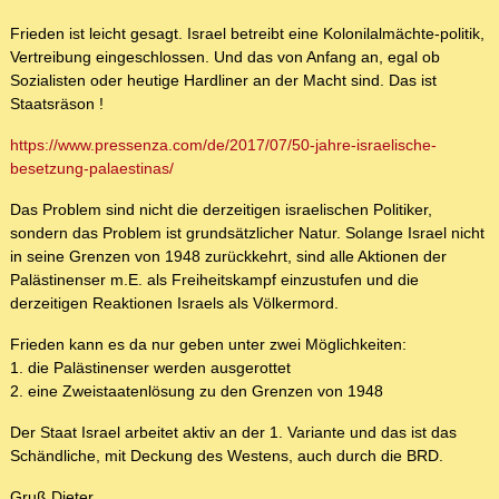
Frieden ist leicht gesagt. Israel betreibt eine Kolonilalmächte-politik,
Vertreibung eingeschlossen. Und das von Anfang an, egal ob
Sozialisten oder heutige Hardliner an der Macht sind. Das ist
Staatsräson !
https://www.pressenza.com/de/2017/07/50-jahre-israelische-
besetzung-palaestinas/
Das Problem sind nicht die derzeitigen israelischen Politiker,
sondern das Problem ist grundsätzlicher Natur. Solange Israel nicht
in seine Grenzen von 1948 zurückkehrt, sind alle Aktionen der
Palästinenser m.E. als Freiheitskampf einzustufen und die
derzeitigen Reaktionen Israels als Völkermord.
Frieden kann es da nur geben unter zwei Möglichkeiten:
1. die Palästinenser werden ausgerottet
2. eine Zweistaatenlösung zu den Grenzen von 1948
Der Staat Israel arbeitet aktiv an der 1. Variante und das ist das
Schändliche, mit Deckung des Westens, auch durch die BRD.
Gruß Dieter