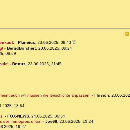
enkauf.
-
Plancius
,
23.06.2025, 08:43
gt
-
BerndBorchert
,
23.06.2025, 09:24
25, 08:59
onio!
-
Brutus
,
23.06.2025, 21:45
d meint auch wir müssen die Geschichte anpassen,
-
Illusion
,
23.06.202
6.2025, 18:54
s.
-
FOX-NEWS
,
24.06.2025, 06:34
ts der Immopreis unten
-
Joe68
,
23.06.2025, 19:24
06.2025, 19:27