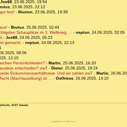
-
Joe68
,
23.06.2025, 19:54
rutus
,
23.06.2025, 22:12
gut fest!
-
Illusion
,
23.06.2025, 19:38
 aus!
-
Brutus
,
25.06.2025, 10:44
chtigsten Schauplätze im 3. Weltkrieg, ...
-
neptun
,
24.06.2025, 02:05
ht
-
Joe68
,
24.06.2025, 05:23
lein gemacht.
-
neptun
,
24.06.2025, 22:13
1
06.2025, 08:06
025, 13:10
reichen Persönlichkeiten?
-
Martin
,
25.06.2025, 16:20
ivauslese entscheiden? owT
-
Dieter
,
25.06.2025, 19:24
beste Einkommensverhältnisse. Und wir zahlen owT
-
Martin
,
26.06.20
 Macht (Machtausübung) ist …
-
Ostfriese
,
26.06.2025, 13:10
strierte, 4137 Gäste)
powered by my little forum