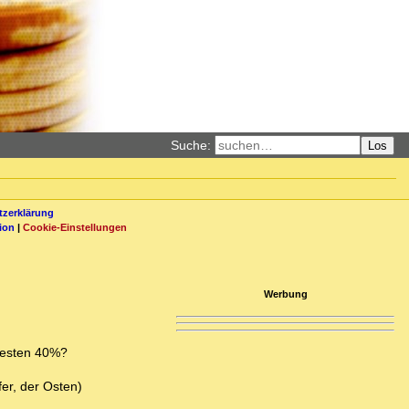
Suche:
Los
zerklärung
ion
|
Cookie-Einstellungen
Werbung
 Westen 40%?
fer, der Osten)