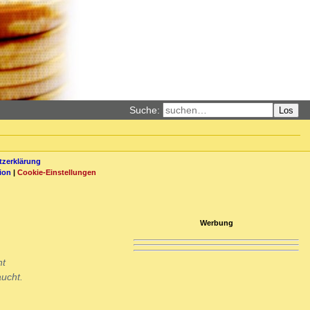
Suche:
Los
zerklärung
ion
|
Cookie-Einstellungen
Werbung
ht
ucht.