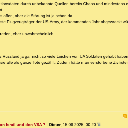
ationsdaten durch unbekannte Quellen bereits Chaos und mindestens e
t.
 offen, aber die Störung ist ja schon da.
este Flugzeugträger der US-Army, der kommendes Jahr abgewrackt wür
 reden, eher unwahrscheinlich.
s Russland ja gar nicht so viele Leichen von UA Soldaten gehabt habe
 sie alle als ganze Tote gezählt. Zudem hätte man verstorbene Zivilis
on Israil und den VSA ?
-
Dieter
,
15.06.2025, 00:20