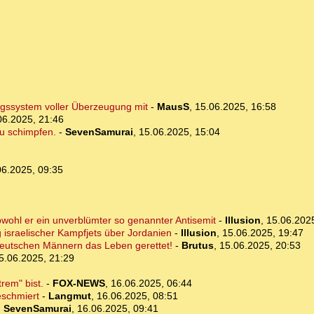
trugssystem voller Überzeugung mit
-
MausS
,
15.06.2025, 16:58
06.2025, 21:46
zu schimpfen.
-
SevenSamurai
,
15.06.2025, 15:04
06.2025, 09:35
bwohl er ein unverblümter so genannter Antisemit
-
Illusion
,
15.06.202
 israelischer Kampfjets über Jordanien
-
Illusion
,
15.06.2025, 19:47
 Deutschen Männern das Leben gerettet!
-
Brutus
,
15.06.2025, 20:53
5.06.2025, 21:29
rem" bist.
-
FOX-NEWS
,
16.06.2025, 06:44
geschmiert
-
Langmut
,
16.06.2025, 08:51
-
SevenSamurai
,
16.06.2025, 09:41