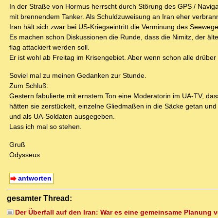
In der Straße von Hormus herrscht durch Störung des GPS / Navig
mit brennendem Tanker. Als Schuldzuweisung an Iran eher verbrann
Iran hält sich zwar bei US-Kriegseintritt die Verminung des Seeweges
Es machen schon Diskussionen die Runde, dass die Nimitz, der ält
flag attackiert werden soll.
Er ist wohl ab Freitag im Krisengebiet. Aber wenn schon alle drüber
Soviel mal zu meinen Gedanken zur Stunde.
Zum Schluß:
Gestern fabulierte mit ernstem Ton eine Moderatorin im UA-TV, das
hätten sie zerstückelt, einzelne Gliedmaßen in die Säcke getan und
und als UA-Soldaten ausgegeben.
Lass ich mal so stehen.
Gruß
Odysseus
antworten
gesamter Thread:
Der Überfall auf den Iran: War es eine gemeinsame Planung v