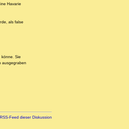
ine Havarie
de, als false
n könne. Sie
ten ausgegraben
RSS-Feed dieser Diskussion