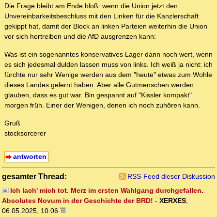
Die Frage bleibt am Ende bloß: wenn die Union jetzt den
Unvereinbarkeitsbeschluss mit den Linken für die Kanzlerschaft
gekippt hat, damit der Block an linken Parteien weiterhin die Union
vor sich hertreiben und die AfD ausgrenzen kann:
Was ist ein sogenanntes konservatives Lager dann noch wert, wenn
es sich jedesmal dulden lassen muss von links. Ich weiß ja nicht: ich
fürchte nur sehr Wenige werden aus dem "heute" etwas zum Wohle
dieses Landes gelernt haben. Aber alle Gutmenschen werden
glauben, dass es gut war. Bin gespannt auf "Kissler kompakt"
morgen früh. Einer der Wenigen, denen ich noch zuhören kann.
Gruß
stocksorcerer
antworten
gesamter Thread:
RSS-Feed dieser Diskussion
Ich lach' mich tot. Merz im ersten Wahlgang durchgefallen.
Absolutes Novum in der Geschichte der BRD!
-
XERXES
,
06.05.2025, 10:06