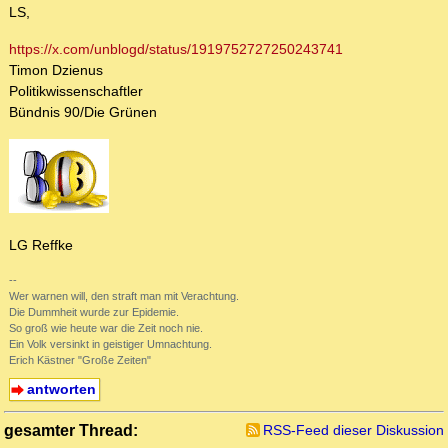
LS,
https://x.com/unblogd/status/1919752727250243741
Timon Dzienus
Politikwissenschaftler
Bündnis 90/Die Grünen
LG Reffke
--
Wer warnen will, den straft man mit Verachtung.
Die Dummheit wurde zur Epidemie.
So groß wie heute war die Zeit noch nie.
Ein Volk versinkt in geistiger Umnachtung.
Erich Kästner "Große Zeiten"
antworten
gesamter Thread:
RSS-Feed dieser Diskussion