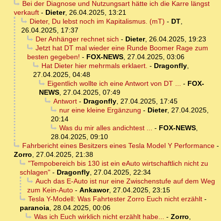
Bei der Diagnose und Nutzungsart hätte ich die Karre längst
verkauft
-
Dieter
,
26.04.2025, 13:21
Dieter, Du lebst noch im Kapitalismus. (mT)
-
DT
,
26.04.2025, 17:37
Der Anhänger rechnet sich
-
Dieter
,
26.04.2025, 19:23
Jetzt hat DT mal wieder eine Runde Boomer Rage zum
besten gegeben!
-
FOX-NEWS
,
27.04.2025, 03:06
Hat Dieter hier mehrmals erklaert.
-
Dragonfly
,
27.04.2025, 04:48
Eigentlich wollte ich eine Antwort von DT ...
-
FOX-
NEWS
,
27.04.2025, 07:49
Antwort
-
Dragonfly
,
27.04.2025, 17:45
nur eine kleine Ergänzung
-
Dieter
,
27.04.2025,
20:14
Was du mir alles andichtest ...
-
FOX-NEWS
,
28.04.2025, 09:10
Fahrbericht eines Besitzers eines Tesla Model Y Performance
-
Zorro
,
27.04.2025, 21:38
"Tempobereich bis 130 ist ein eAuto wirtschaftlich nicht zu
schlagen"
-
Dragonfly
,
27.04.2025, 22:34
Auch das E-Auto ist nur eine Zwischenstufe auf dem Weg
zum Kein-Auto
-
Ankawor
,
27.04.2025, 23:15
Tesla Y-Modell: Was Fahrtester Zorro Euch nicht erzählt
-
paranoia
,
28.04.2025, 00:06
Was ich Euch wirklich nicht erzählt habe...
-
Zorro
,