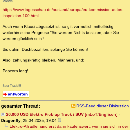
Views
https://www.tagesschau.de/ausland/europa/eu-kommission-autos-
inspektion-100.html
Auch wenn Klausi abgesetzt ist, so gilt vermutlich mittelfristig
weiterhin seine Prognose "Sie werden Nichts besitzen, aber Sie
werden glücklich sein"!
Bis dahin: Duchbezahlen, solange Sie können!
Also, zahlungskräftig bleiben, Männers, und:
Popcorn long!
--
Best Trade!!!
antworten
gesamter Thread:
RSS-Feed dieser Diskussion
20.000 USD Elektro Pick-up Truck / SUV [mLoT/Englisch]
-
Dragonfly
,
25.04.2025, 19:04
Elektro-Allradler sind erst dann kaufenswert, wenn sie sich in der