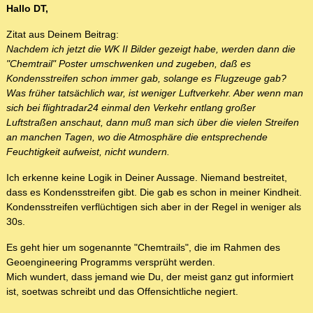
Hallo DT,
Zitat aus Deinem Beitrag:
Nachdem ich jetzt die WK II Bilder gezeigt habe, werden dann die
"Chemtrail" Poster umschwenken und zugeben, daß es
Kondensstreifen schon immer gab, solange es Flugzeuge gab?
Was früher tatsächlich war, ist weniger Luftverkehr. Aber wenn man
sich bei flightradar24 einmal den Verkehr entlang großer
Luftstraßen anschaut, dann muß man sich über die vielen Streifen
an manchen Tagen, wo die Atmosphäre die entsprechende
Feuchtigkeit aufweist, nicht wundern.
Ich erkenne keine Logik in Deiner Aussage. Niemand bestreitet,
dass es Kondensstreifen gibt. Die gab es schon in meiner Kindheit.
Kondensstreifen verflüchtigen sich aber in der Regel in weniger als
30s.
Es geht hier um sogenannte "Chemtrails", die im Rahmen des
Geoengineering Programms versprüht werden.
Mich wundert, dass jemand wie Du, der meist ganz gut informiert
ist, soetwas schreibt und das Offensichtliche negiert.