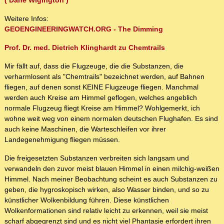
( Dane Wigington )
Weitere Infos:
GEOENGINEERINGWATCH.ORG - The Dimming
Prof. Dr. med. Dietrich Klinghardt zu Chemtrails
Mir fällt auf, dass die Flugzeuge, die die Substanzen, die
verharmlosent als "Chemtrails" bezeichnet werden, auf Bahnen
fliegen, auf denen sonst KEINE Flugzeuge fliegen. Manchmal
werden auch Kreise am Himmel geflogen, welches angeblich
normale Flugzeug fliegt Kreise am Himmel? Wohlgemerkt, ich
wohne weit weg von einem normalen deutschen Flughafen. Es sind
auch keine Maschinen, die Warteschleifen vor ihrer
Landegenehmigung fliegen müssen.
Die freigesetzten Substanzen verbreiten sich langsam und
verwandeln den zuvor meist blauen Himmel in einen milchig-weißen
Himmel. Nach meiner Beobachtung scheint es auch Substanzen zu
geben, die hygroskopisch wirken, also Wasser binden, und so zu
künstlicher Wolkenbildung führen. Diese künstlichen
Wolkenformationen sind relativ leicht zu erkennen, weil sie meist
scharf abgegrenzt sind und es nicht viel Phantasie erfordert ihren