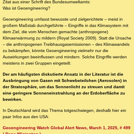
Zitat aus einer Schrift des Bundesumweltamts:
Was ist Geoengineering?
Geoengineering umfasst bewusste und zielgerichtete – meist in
großem Maßstab durchgeführte – Eingriffe in das ⁠Klimasystem⁠ mit
dem Ziel, die vom Menschen gemachte (anthropogene)
Klimaerwärmung zu mildern (Royal Society 2009). Statt die Ursache
– die anthropogenen Treibhausgasemissionen – des Klimawandels
zu bekämpfen, könnte Geoengineering vielmehr nur die
Auswirkungen beeinflussen und mindern. Solche Eingriffe werden
meistens in zwei Gruppen eingeteilt:
Der am häufigsten diskutierte Ansatz in der Literatur ist die
Ausbringung von Gasen mit Schwebeteilchen (Aerosolen) in
der Stratosphäre, um das Sonnenlicht zu streuen und damit
eine geringere Sonneneinstrahlung an der Erdoberfläche zu
bewirken.
In Deutschland wird das Thema totgeschwiegen, deshalb hier ein
paar Infos aus den USA:
Geoengineering Watch Global Alert News, March 1, 2025, # 499