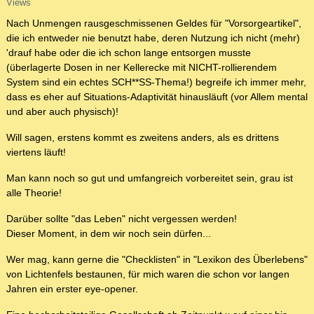
Views
Nach Unmengen rausgeschmissenen Geldes für "Vorsorgeartikel",
die ich entweder nie benutzt habe, deren Nutzung ich nicht (mehr)
'drauf habe oder die ich schon lange entsorgen musste
(überlagerte Dosen in ner Kellerecke mit NICHT-rollierendem
System sind ein echtes SCH**SS-Thema!) begreife ich immer mehr,
dass es eher auf Situations-Adaptivität hinausläuft (vor Allem mental
und aber auch physisch)!
Will sagen, erstens kommt es zweitens anders, als es drittens
viertens läuft!
Man kann noch so gut und umfangreich vorbereitet sein, grau ist
alle Theorie!
Darüber sollte "das Leben" nicht vergessen werden!
Dieser Moment, in dem wir noch sein dürfen...
Wer mag, kann gerne die "Checklisten" in "Lexikon des Überlebens"
von Lichtenfels bestaunen, für mich waren die schon vor langen
Jahren ein erster eye-opener.