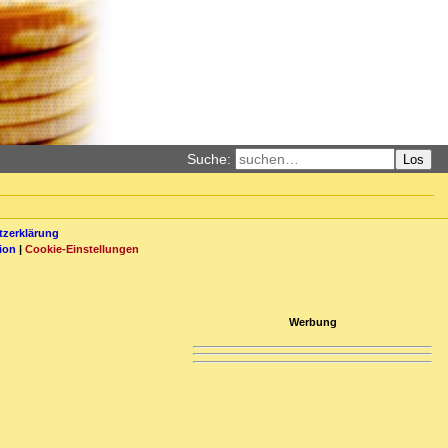
Suche:
Los
zerklärung
ion
|
Cookie-Einstellungen
Werbung