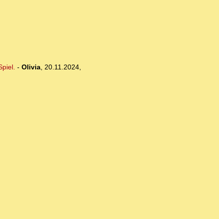
piel.
-
Olivia
,
20.11.2024,