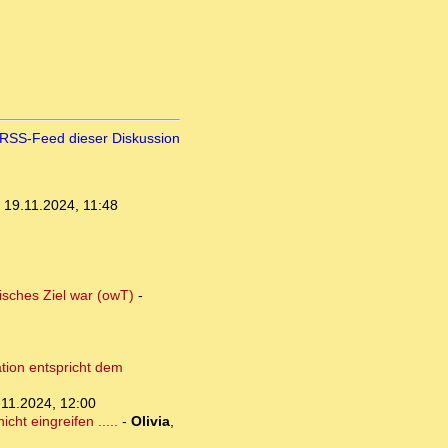
RSS-Feed dieser Diskussion
,
19.11.2024, 11:48
risches Ziel war (owT)
-
ation entspricht dem
.11.2024, 12:00
ht eingreifen .....
-
Olivia
,