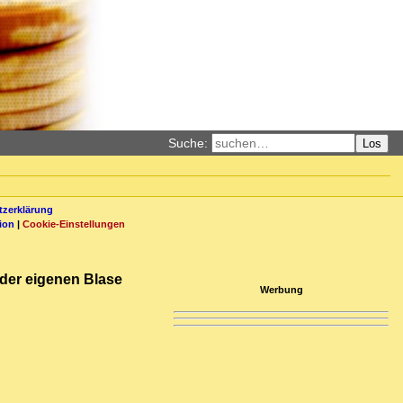
Suche:
Los
zerklärung
ion
|
Cookie-Einstellungen
 der eigenen Blase
Werbung