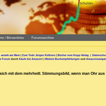
ts / Börsenlinks
Forumsarchive
 autark am Meer
|
Zum Tode Jürgen Küßners
|
Bücher vom Kopp-Verlag |
Datenschut
be Forum
durch
Käufe bei Amazon
! |
Weitere Buchempfehlungen
und
Amazonnavigat
t sich mit dem mehrheitl. Stimmungsbild, wenn man Ohr aus