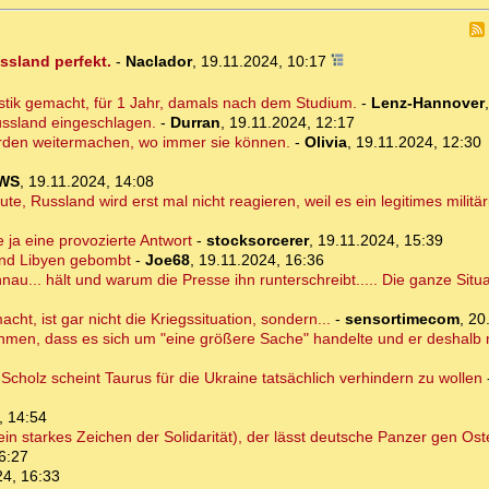
ssland perfekt.
-
Naclador
,
19.11.2024, 10:17
istik gemacht, für 1 Jahr, damals nach dem Studium.
-
Lenz-Hannover
ussland eingeschlagen.
-
Durran
,
19.11.2024, 12:17
erden weitermachen, wo immer sie können.
-
Olivia
,
19.11.2024, 12:30
WS
,
19.11.2024, 14:08
e, Russland wird erst mal nicht reagieren, weil es ein legitimes militä
e ja eine provozierte Antwort
-
stocksorcerer
,
19.11.2024, 15:39
 und Libyen gebombt
-
Joe68
,
19.11.2024, 16:36
u... hält und warum die Presse ihn runterschreibt..... Die ganze Situ
t, ist gar nicht die Kriegssituation, sondern...
-
sensortimecom
,
20
en, dass es sich um "eine größere Sache" handelte und er deshalb nic
 Scholz scheint Taurus für die Ukraine tatsächlich verhindern zu wollen
, 14:54
(ein starkes Zeichen der Solidarität), der lässt deutsche Panzer gen Os
6:27
24, 16:33