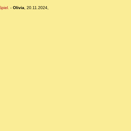
piel.
-
Olivia
,
20.11.2024,