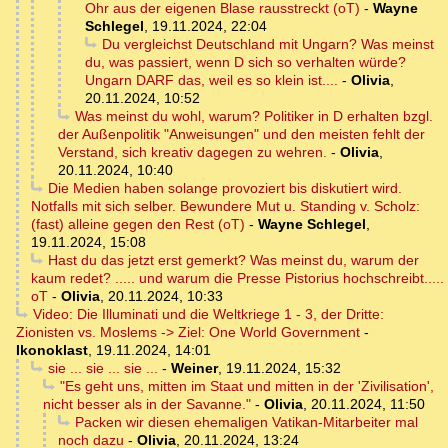
Ohr aus der eigenen Blase rausstreckt (oT)
-
Wayne
Schlegel
,
19.11.2024, 22:04
Du vergleichst Deutschland mit Ungarn? Was meinst
du, was passiert, wenn D sich so verhalten würde?
Ungarn DARF das, weil es so klein ist....
-
Olivia
,
20.11.2024, 10:52
Was meinst du wohl, warum? Politiker in D erhalten bzgl.
der Außenpolitik "Anweisungen" und den meisten fehlt der
Verstand, sich kreativ dagegen zu wehren.
-
Olivia
,
20.11.2024, 10:40
Die Medien haben solange provoziert bis diskutiert wird.
Notfalls mit sich selber. Bewundere Mut u. Standing v. Scholz:
(fast) alleine gegen den Rest (oT)
-
Wayne Schlegel
,
19.11.2024, 15:08
Hast du das jetzt erst gemerkt? Was meinst du, warum der
kaum redet? ..... und warum die Presse Pistorius hochschreibt.....
oT
-
Olivia
,
20.11.2024, 10:33
Video: Die Illuminati und die Weltkriege 1 - 3, der Dritte:
Zionisten vs. Moslems -> Ziel: One World Government
-
Ikonoklast
,
19.11.2024, 14:01
sie ... sie ... sie ...
-
Weiner
,
19.11.2024, 15:32
"Es geht uns, mitten im Staat und mitten in der 'Zivilisation',
nicht besser als in der Savanne."
-
Olivia
,
20.11.2024, 11:50
Packen wir diesen ehemaligen Vatikan-Mitarbeiter mal
noch dazu
-
Olivia
,
20.11.2024, 13:24