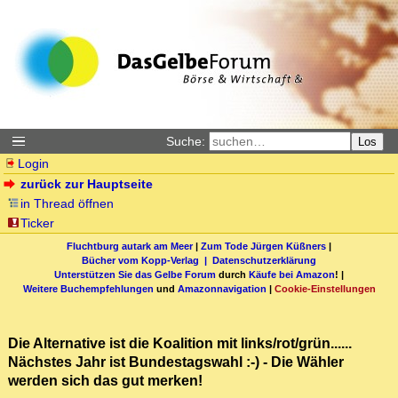
Suche:
Los
Login
zurück zur Hauptseite
in Thread öffnen
Ticker
Fluchtburg autark am Meer
|
Zum Tode Jürgen Küßners
|
Bücher vom Kopp-Verlag |
Datenschutzerklärung
Unterstützen Sie das Gelbe Forum
durch
Käufe bei Amazon
! |
Weitere Buchempfehlungen
und
Amazonnavigation
|
Cookie-Einstellungen
Die Alternative ist die Koalition mit links/rot/grün......
Nächstes Jahr ist Bundestagswahl :-) - Die Wähler
werden sich das gut merken!