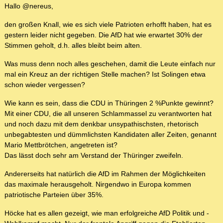
Hallo @nereus,
den großen Knall, wie es sich viele Patrioten erhofft haben, hat es
gestern leider nicht gegeben. Die AfD hat wie erwartet 30% der
Stimmen geholt, d.h. alles bleibt beim alten.
Was muss denn noch alles geschehen, damit die Leute einfach nur
mal ein Kreuz an der richtigen Stelle machen? Ist Solingen etwa
schon wieder vergessen?
Wie kann es sein, dass die CDU in Thüringen 2 %Punkte gewinnt?
Mit einer CDU, die all unseren Schlammassel zu verantworten hat
und noch dazu mit dem denkbar unsypathischsten, rhetorisch
unbegabtesten und dümmlichsten Kandidaten aller Zeiten, genannt
Mario Mettbrötchen, angetreten ist?
Das lässt doch sehr am Verstand der Thüringer zweifeln.
Andererseits hat natürlich die AfD im Rahmen der Möglichkeiten
das maximale herausgeholt. Nirgendwo in Europa kommen
patriotische Parteien über 35%.
Höcke hat es allen gezeigt, wie man erfolgreiche AfD Politik und -