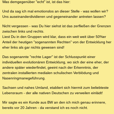
Was demgegenüber "echt" ist, ist das hier:
Und da sag ich mal emotionslos an dieser Stelle - was wollen wir?
Uns auseinanderdividieren und gegeneinander antreten lassen?
Nicht vergessen - was Du hier siehst ist das zerfließen der Grenzen
zwischen links und rechts.
Liest Du in den Gruppen wird klar, dass ein weit weit über 50%er
Anteil der heutigen "sogenannten Rechten" von der Entwicklung her
eher links als gar nichts gewesen sind!
Das sogenannte "rechte Lager" ist der Schlusspunkt einer
individuellen evolutionären Entwicklung, wo sich der eine eher, der
andere später wiederfindet, geeint nach der Erkenntnis, der
zentralen installierten medialen schulischen Verblödung und
Nasenringmanegeführung.
Sachsen und nahes Umland, etabliert sich hiermit zum beliebteste
Lebensraum - der alle nativen Deutschen zu verweilen einlädt!
Mir sagte es ein Kunde aus BW an den ich mich genau erinnere,
bereits vor 20 Jahren - da verstand ich es noch nicht.