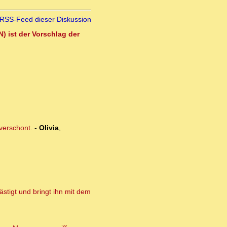
RSS-Feed dieser Diskussion
) ist der Vorschlag der
verschont.
-
Olivia
,
ästigt und bringt ihn mit dem