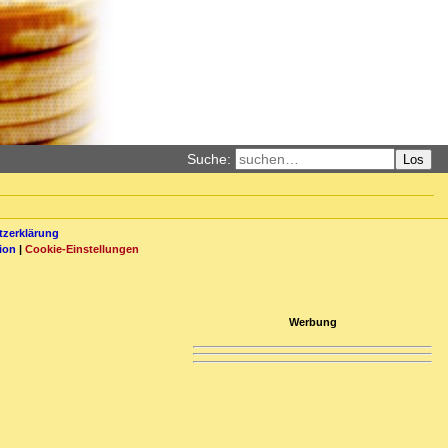
Suche:
Los
zerklärung
ion
|
Cookie-Einstellungen
Werbung