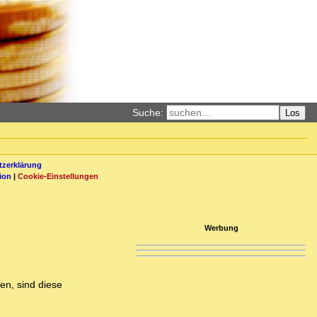
Suche:
Los
zerklärung
ion
|
Cookie-Einstellungen
Werbung
n, sind diese