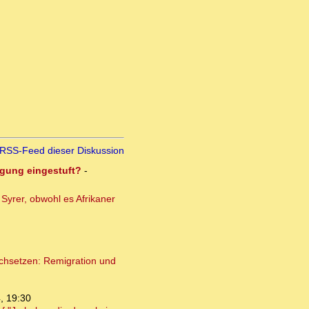
RSS-Feed dieser Diskussion
igung eingestuft?
-
Syrer, obwohl es Afrikaner
rchsetzen: Remigration und
, 19:30