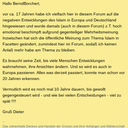
Hallo BerndBorchert,
vor ca. 17 Jahren habe ich vielfach hier in diesem Forum auf die
negativen Entwicklungen des Islam in Europa und Deutschland
hingewiesen und wurde damals (auch in diesem Forum) z.T. hoch
emotional beschimpft aufgrund gegenteiliger Mehrheitsmeinung.
Inzwischen hat sich die öffentliche Meinung zum Thema Islam in
Facetten geändert, zumindest hier im Forum, sodaß ich keinen
Anlaß mehr habe am Thema zu bleiben.
Es braucht seine Zeit, bis viele Menschen Entwicklungen
wahrnehmen, ihre Ansichten ändern. Und so wird es auch in
Europa passieren. Alles was derzeit passiert, konnte man schon vor
20 Jahren erkennen.
Vermutlich wird es noch mal 10 Jahre dauern, bis gewollt
gegengesteuert wird - und wie bei vielen Entscheidungen - viel zu
spät !!!!
Gruß Dieter
--
Das sektenhafte Denken und Handeln der Grünen und ihrer Anhänger und Wählerschaft